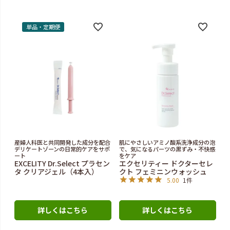
単品・定期便
産婦人科医と共同開発した成分を配合
肌にやさしいアミノ酸系洗浄成分の泡
デリケートゾーンの日常的ケアをサポ
で、気になるパーツの黒ずみ・不快感
ート
をケア
EXCELITY Dr.Select プラセン
エクセリティー ドクターセレ
タ クリアジェル（4本入）
クト フェミニンウォッシュ
5.00
1件
詳しくはこちら
詳しくはこちら