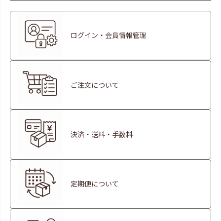
ログイン・会員情報管理
ご注文について
決済・送料・手数料
定期便について