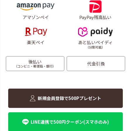
アマゾンペイ
PayPay残高払い
楽天ペイ
あと払いペイディ
（分割可能）
後払い
代金引換
（コンビニ・郵便局・銀行）
新規会員登録で500Pプレゼント
LINE連携で500円クーポン(スマホのみ)