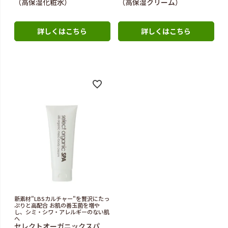
（高保湿化粧水）
（高保湿クリーム）
詳しくはこちら
詳しくはこちら
新素材"LBSカルチャー"を贅沢にたっ
ぷりと高配合 お肌の善玉菌を増や
し、シミ・シワ・アレルギーのない肌
へ
セレクトオーガニックスパ