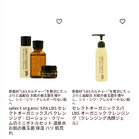
新素材"LBSカルチャー"を贅沢にたっ
新素材"LBSカルチャー"を贅沢にたっ
ぷりと高配合 お肌の善玉菌を増や
ぷりと高配合 お肌の善玉菌を増や
し、シミ・シワ・アレルギーのない肌
し、シミ・シワ・アレルギーのない肌
へ
へ
select organic SPA LBS セレ
セレクトオーガニックスパ
クトオーガニックスパ クレン
LBS オーガニック クレンジン
ジング ･ ローション ･ クリー
グ（クレンジング洗顔ジェ
ムのミニボトルセット 温泉水
ル）
お肌の善玉菌 保湿 ハリ 肌荒
れ