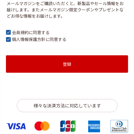
メールマガジンをご購読いただくと、新製品やセール情報をお
須
届けします。またメールマガジン限定クーポンやプレゼントな
)
どお得な情報をお届けします。
会員規約
に同意する
個人情報保護方針
に同意する
登録
様々な決済方法に対応しています