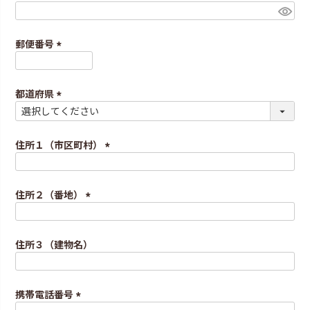
)
(
必
須
郵便番号
)
(
必
須
都道府県
)
(
必
須
住所１（市区町村）
)
(
必
須
住所２（番地）
)
(
必
須
住所３（建物名）
)
携帯電話番号