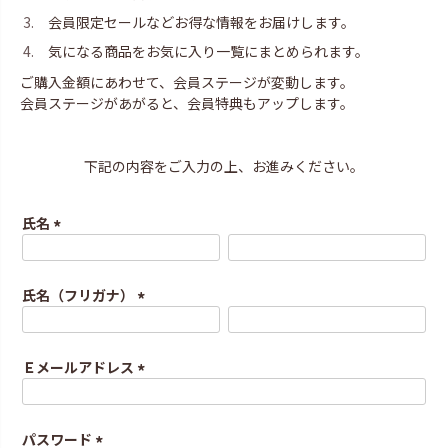
会員限定セールなどお得な情報をお届けします。
気になる商品をお気に入り一覧にまとめられます。
ご購入金額にあわせて、会員ステージが変動します。
会員ステージがあがると、会員特典もアップします。
下記の内容をご入力の上、お進みください。
氏名
(
必
須
氏名（フリガナ）
)
(
必
須
Ｅメールアドレス
)
(
必
須
パスワード