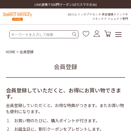
LINE連携で500円クーポンGET(スマホのみ)
RICCA リッカプラセンタ 美容健康ドリンクや
スキンケア フェムケア専門
HOME
会員登録
会員登録
会員登録していただくと、お得にお買い物できま
す。
会員登録していただくと、お得な特典がつきます。またお買い物
も便利になります。
お買い物のたびに、購入ポイントが付きます。
お誕生日に、割引クーポンをプレゼントします。