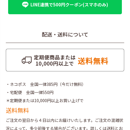
LINE連携で500円クーポン(スマホのみ)
配送・送料について
・ネコポス 全国一律385円（今だけ無料）
・宅配便 全国一律550円
＊定期便または10,000円以上お買い上げで
送料無料
ご注文の翌日から４日以内にお届けいたします。ご注文の混雑状
況によって、多少前後する場合がございます。詳しくは
送料とお