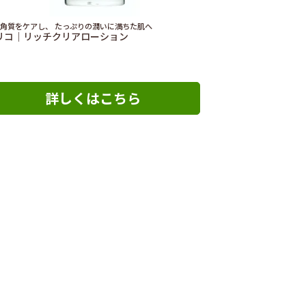
角質をケアし、 たっぷりの潤いに満ちた肌へ
リコ｜リッチクリアローション
詳しくはこちら