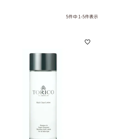
5
件中
1
-
5
件表示