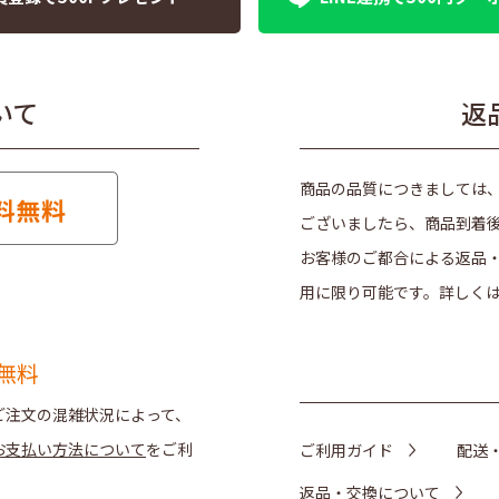
いて
返
商品の品質につきましては
ございましたら、商品到着
お客様のご都合による返品
用に限り可能です。詳しく
無料
ご注文の混雑状況によって、
お支払い方法について
をご利
ご利用ガイド
配送
返品・交換について