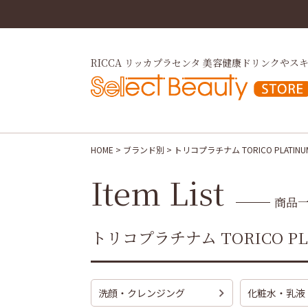
RICCA リッカプラセンタ 美容健康ドリンクや
スキ
検
HOME
ブランド別
トリコプラチナム TORICO PLATINU
Item List
商品
トリコプラチナム TORICO PL
洗顔・クレンジング
化粧水・乳液