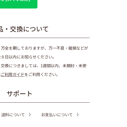
品・交換について
、万全を期しておりますが、万一不良・破損などが
後８日以内にお知らせください。
・交換につきましては、1週間以内、未開封・未使
は
ご利用ガイド
をご利用ください。
サポート
・送料について
お支払いについて