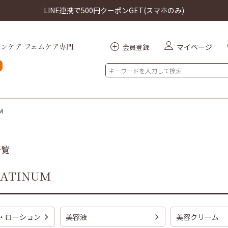
LINE連携で500円クーポンGET(スマホのみ)
ンケア フェムケア専門
マイページ
会員登録
索
M
一覧
ATINUM
・ローション
美容液
美容クリーム