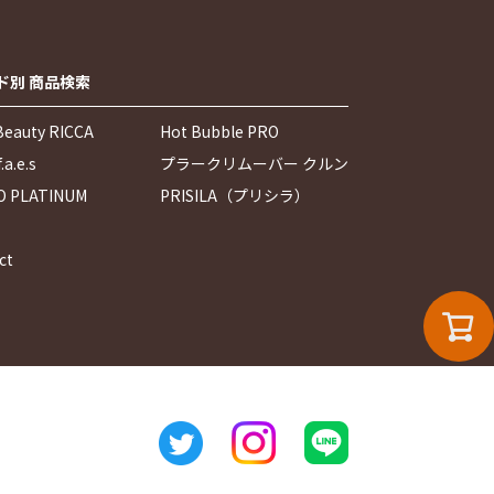
ド別 商品検索
Beauty RICCA
Hot Bubble PRO
.a.e.s
プラークリムーバー クルン
O PLATINUM
PRISILA（プリシラ）
ct