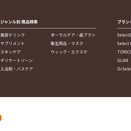
ジャンル別 商品検索
ブラン
美容ドリンク
オーラルケア・歯ブラシ
Select
サプリメント
衛生用品・マスク
Select f
スキンケア
ウィッグ・エクステ
TORIC
デリケートゾーン
GLAN
入浴剤・バスケア
Dr.Sele