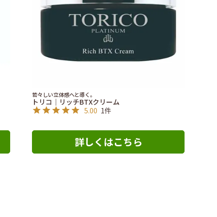
若々しい立体感へと導く。
トリコ｜リッチBTXクリーム
5.00
1件
詳しくはこちら