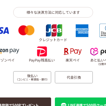
様々な決済方法に対応しています
クレジットカード
マゾンペイ
PayPay残高払い
楽天ペイ
あと払い
（分割
後払い
代金引換
（コンビニ・郵便局・銀行）
員登録で500Pプレゼント
LINE連携で500円クー