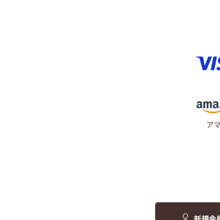
ア
新規会