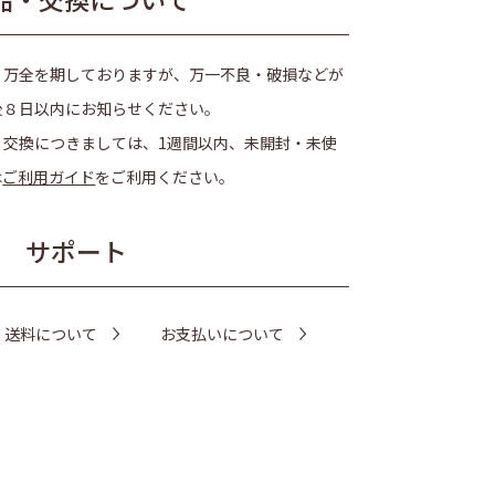
、万全を期しておりますが、万一不良・破損などが
後８日以内にお知らせください。
・交換につきましては、1週間以内、未開封・未使
は
ご利用ガイド
をご利用ください。
サポート
・送料について
お支払いについて