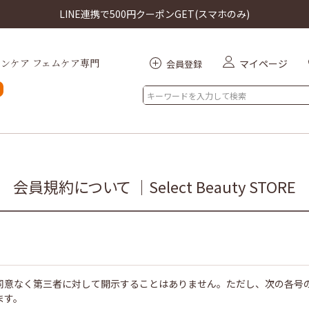
LINE連携で500円クーポンGET(スマホのみ)
ンケア フェムケア専門
マイページ
会員登録
索
会員規約について ｜Select Beauty STORE
同意なく第三者に対して開示することはありません。ただし、次の各号
ます。