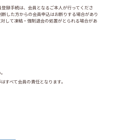
員登録手続は、会員となるご本人が行ってくださ
判断した方からの会員申込はお断りする場合があり
に対して凍結・強制退会の処置がとられる場合があ
い。
等はすべて会員の責任となります。