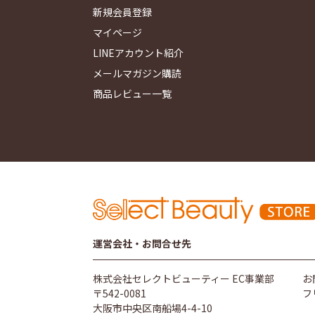
新規会員登録
マイページ
LINEアカウント紹介
メールマガジン購読
商品レビュー一覧
運営会社・お問合せ先
株式会社セレクトビューティー EC事業部
お
〒542-0081
フ
大阪市中央区南船場4-4-10