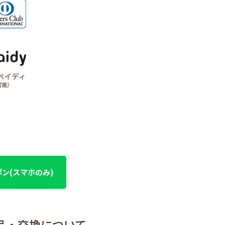
ペイディ
可能）
ポン(スマホのみ)
品・交換について