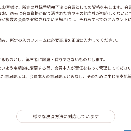
たお客様は、所定の登録手続完了後に会員としての資格を有します。会
なお、過去に会員資格が取り消された方やその他当社が相応しくないと
様が複数の会員を登録されている場合には、それらすべてのアカウント
読み、所定の入力フォームに必要事項を正確に入力してください。
きるものとし、第三者に譲渡・貸与できないものとします。
ないよう定期的に変更する等、会員本人が責任をもって管理してくださ
れた意思表示は、会員本人の意思表示とみなし、そのために生じる支払
様々な決済方法に対応しています