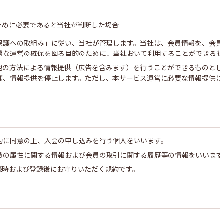
ために必要であると当社が判断した場合
保護への取組み」に従い、当社が管理します。当社は、会員情報を、会
滑な運営の確保を図る目的のために、当社おいて利用することができる
他の方法による情報提供（広告を含みます）を行うことができるものと
ば、情報提供を停止します。ただし、本サービス運営に必要な情報提供
約に同意の上、入会の申し込みを行う個人をいいます。
員の属性に関する情報および会員の取引に関する履歴等の情報をいいま
続時および登録後にお守りいただく規約です。