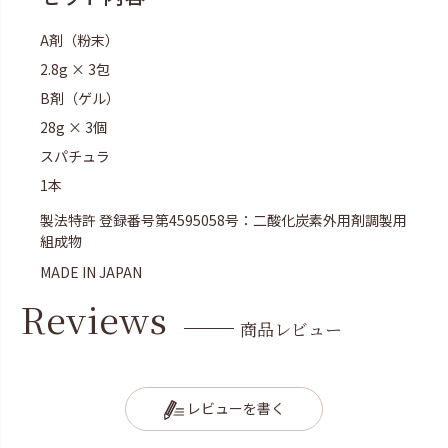
A剤（粉末）
2.8g × 3包
B剤（ゲル）
28g × 3個
スパチュラ
1本
製法特許 登録番号第4595058号：二酸化炭素外用剤調製用
組成物
MADE IN JAPAN
Reviews
商品レビュー
レビューを書く