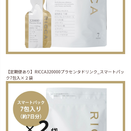
【定期便あり】RICCA320000プラセンタドリンク_スマートパッ
ク7包入×２袋