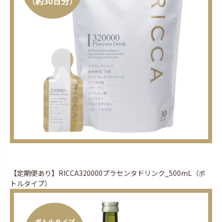
【定期便あり】RICCA320000プラセンタドリンク_500mL（ボ
トルタイプ）