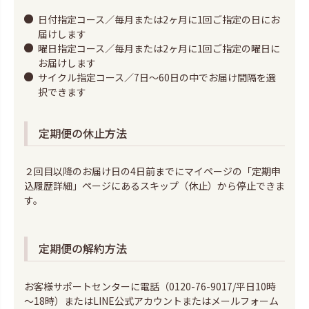
日付指定コース／毎月または2ヶ月に1回ご指定の日にお
届けします
曜日指定コース／毎月または2ヶ月に1回ご指定の曜日に
お届けします
サイクル指定コース／7日～60日の中でお届け間隔を選
択できます
定期便の休止方法
２回目以降のお届け日の4日前までにマイページの「定期申
込履歴詳細」ページにあるスキップ（休止）から停止できま
す。
定期便の解約方法
お客様サポートセンターに電話（0120-76-9017/平日10時
～18時）または
LINE公式アカウント
または
メールフォーム