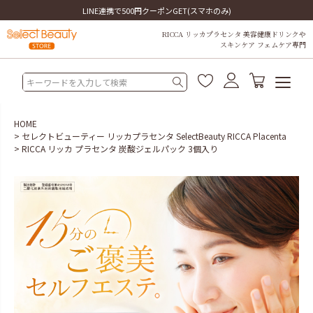
単品・定期便
LINE連携で500円クーポンGET(スマホのみ)
RICCA リッカプラセンタ 美容健康ドリンクや
スキンケア フェムケア専門
HOME
セレクトビューティー リッカプラセンタ SelectBeauty RICCA Placenta
RICCA リッカ プラセンタ 炭酸ジェルパック 3個入り