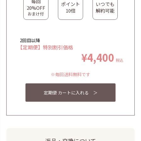
毎回
ポイント
いつでも
20%OFF
10倍
解約可能
おまけ付
【定期便】特別割引価格
¥
4,400
税込
※毎回送料無料です
定期便 カートに入れる ＞
返品・交換について