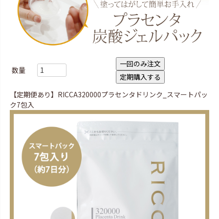
一回のみ注文
数量
定期購入する
【定期便あり】RICCA320000プラセンタドリンク_スマートパッ
ク7包入