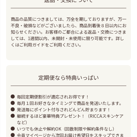
商品の品質につきましては、万全を期しておりますが、万一
不良・破損などがございましたら、商品到着後８日以内にお
知らせください。お客様のご都合による返品・交換につきま
しては、1週間以内、未開封・未使用に限り可能です。詳し
くは
ご利用ガイド
をご利用ください。
定期便なら特典いっぱい
毎回定期便割引が適応されお得です！
毎月１回お好きなタイミングで商品を発送いたします。
発送毎にポイント付与されどんどん貯まります！
継続するほど豪華特典プレゼント！（RICCAスキンケア
など）
いつでも休止や解約OK（回数制限や解約条件なし）
会員マイページから次回お届け希望日をスキップできま