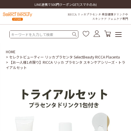
LINE連携で500円クーポンGET(スマホのみ)
RICCA リッカプラセンタ 美容健康ドリンクや
スキンケア フェムケア専門
HOME
セレクトビューティー リッカプラセンタ SelectBeauty RICCA Placenta
【お一人様1点限り】RICCA リッカ プラセンタ スキンケアシリーズ・トラ
イアルセット