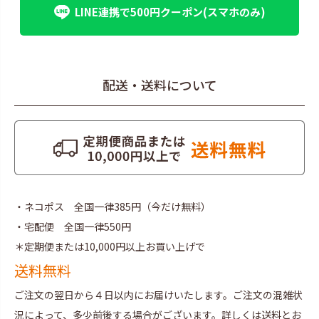
LINE連携で500円クーポン(スマホのみ)
配送・送料について
・ネコポス 全国一律385円（今だけ無料）
・宅配便 全国一律550円
＊定期便または10,000円以上お買い上げで
送料無料
ご注文の翌日から４日以内にお届けいたします。ご注文の混雑状
況によって、多少前後する場合がございます。詳しくは
送料とお