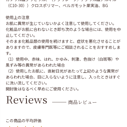
（C10-30））クロスポリマー、ベルガモット果実油、BG
使用上の注意
お肌に異常が生じていないかよく注意して使用してください。
化粧品がお肌に合わないとき即ち次のような場合には、使用を中
止してください。
そのまま化粧品類の使用を続けますと、症状を悪化させることが
ありますので、皮膚専門医等にご相談されることをおすすめしま
す。
（1）使用中、赤味、はれ、かゆみ、刺激、色抜け（白斑等）や
黒ずみ等の異常があらわれた場合
（2）使用したお肌に、直射日光があたって上記のような異常が
あらわれた場合、目に入らないように注意し、入ったときはすぐ
に洗い流してください。
開封後はなるべく早めにご使用ください。
Reviews
商品レビュー