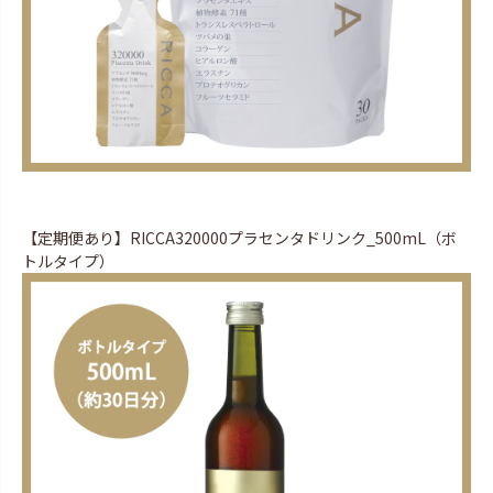
【定期便あり】RICCA320000プラセンタドリンク_500mL（ボ
トルタイプ）