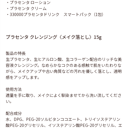
・プラセンタ ローション
・プラセンタ クリーム
・330000プラセンタドリンク スマートパック（1包）
プラセンタ クレンジング〈メイク落とし〉15g
製品の特長
生プラセンタ、生ヒアルロン酸、生コラーゲン配合のリッチな美
容液クレンジング。なめらかなコクのある感触で肌をいたわりな
がら、メイクアップや古い角質などの汚れを優しく落とし、透明
感をアップします。
使用方法
適量を手に取り、メイクによく馴染ませてから洗い流してくださ
い。
配合成分
水、DPG、PEG-20ソルビタンココエート、トリイソステアリン
酸PEG-20グリセリル、イソステアリン酸PEG-20グリセリル、エ