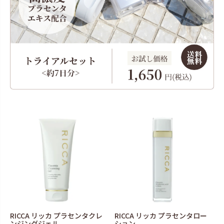
RICCA リッカ プラセンタクレ
RICCA リッカ プラセンタロー
ンジングジェル
ション