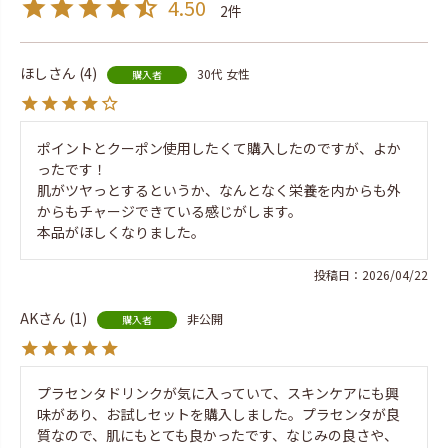
4.50
2
ほし
4
30代
女性
購入者
ポイントとクーポン使用したくて購入したのですが、よか
ったです！

肌がツヤっとするというか、なんとなく栄養を内からも外
からもチャージできている感じがします。

本品がほしくなりました。
投稿日
2026/04/22
AK
1
非公開
購入者
プラセンタドリンクが気に入っていて、スキンケアにも興
味があり、お試しセットを購入しました。プラセンタが良
質なので、肌にもとても良かったです、なじみの良さや、