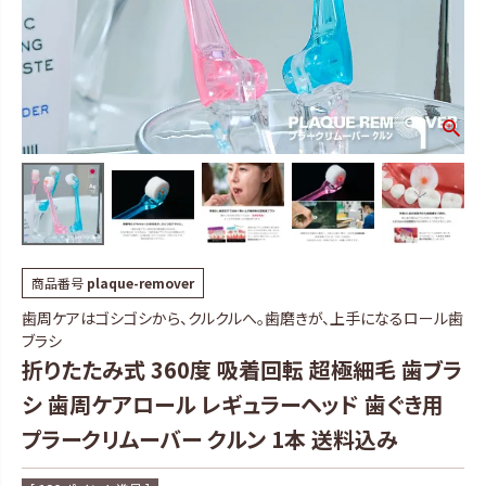
商品番号
plaque-remover
歯周ケアはゴシゴシから、クルクルへ。歯磨きが、上手になるロール歯
ブラシ
折りたたみ式 360度 吸着回転 超極細毛 歯ブラ
シ 歯周ケアロール レギュラーヘッド 歯ぐき用
プラークリムーバー クルン 1本 送料込み