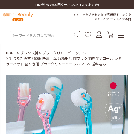
LINE連携で500円クーポンGET(スマホのみ)
RICCA リッカプラセンタ 美容健康ドリンクや
スキンケア フェムケア専門
HOME
ブランド別
プラークリムーバー クルン
折りたたみ式 360度 吸着回転 超極細毛 歯ブラシ 歯周ケアロール レギュ
ラーヘッド 歯ぐき用 プラークリムーバー クルン 1本 送料込み