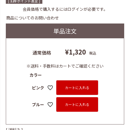
[
120
ポイント進呈 ]
会員価格で購入するにはログインが必要です。
商品についてのお問い合わせ
単品注文
¥
1,320
通常価格
税込
※送料・手数料はカートでご確認ください
カラー
ピンク
カートに入れる
ブルー
カートに入れる
送料込