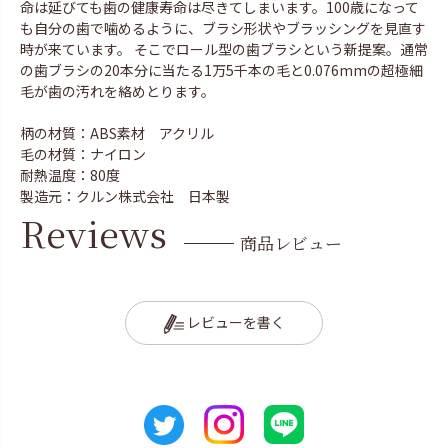
命は延びても歯の健康寿命は尽きてしまいます。100歳になって
も自分の歯で噛めるように、ブラシ形状やブラッシングを見直す
時が来ています。 そこでロール型の歯ブラシという新提案。通常
の歯ブラシの20本分に当たる1万5千本の毛と0.076mmの超極細
毛が歯の汚れを絡めとります。
柄の材質：ABS素材 アクリル
毛の材質：ナイロン
耐熱温度：80度
製造元：クルン株式会社 日本製
Reviews
商品レビュー
レビューを書く